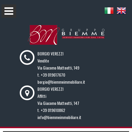
BORGIO VEREZZI
Vendite
Via Giacomo Matteotti, 149
t.
+39 019617670
borgio@biemmeimmobiliare.it
BORGIO VEREZZI
Affitti
Via Giacomo Matteotti, 147
t.
+39 019610862
info@biemmeimmobiliare.it