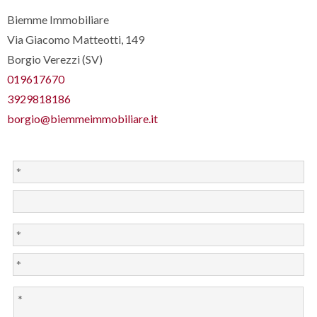
Biemme Immobiliare
Via Giacomo Matteotti, 149
Borgio Verezzi (SV)
019617670
3929818186
borgio@biemmeimmobiliare.it