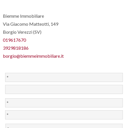
Biemme Immobiliare
Via Giacomo Matteotti, 149
Borgio Verezzi (SV)
019617670
3929818186
borgio@biemmeimmobiliare.it