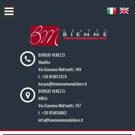
BORGIO VEREZZI
Vendite
Via Giacomo Matteotti, 149
t.
+39 019617670
borgio@biemmeimmobiliare.it
BORGIO VEREZZI
Affitti
Via Giacomo Matteotti, 147
t.
+39 019610862
info@biemmeimmobiliare.it