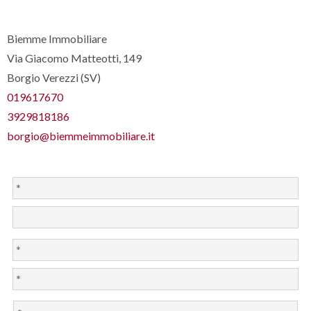
Biemme Immobiliare
Via Giacomo Matteotti, 149
Borgio Verezzi (SV)
019617670
3929818186
borgio@biemmeimmobiliare.it