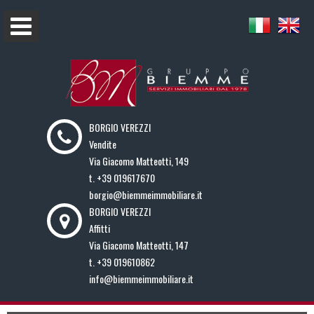
BORGIO VEREZZI
Vendite
Via Giacomo Matteotti, 149
t.
+39 019617670
borgio@biemmeimmobiliare.it
BORGIO VEREZZI
Affitti
Via Giacomo Matteotti, 147
t.
+39 019610862
info@biemmeimmobiliare.it