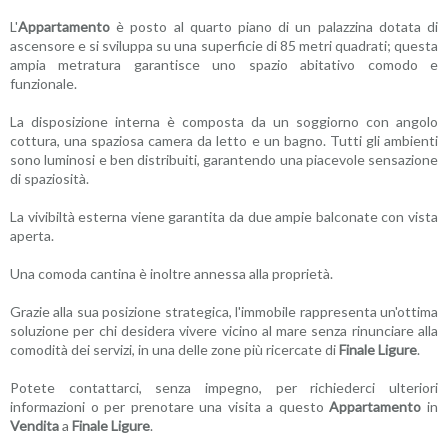
L'
Appartamento
è posto al quarto piano di un palazzina dotata di
ascensore e si sviluppa su una superficie di 85 metri quadrati; questa
ampia metratura garantisce uno spazio abitativo comodo e
funzionale.
La disposizione interna è composta da un soggiorno con angolo
cottura, una spaziosa camera da letto e un bagno. Tutti gli ambienti
sono luminosi e ben distribuiti, garantendo una piacevole sensazione
di spaziosità.
La vivibiltà esterna viene garantita da due ampie balconate con vista
aperta.
Una comoda cantina è inoltre annessa alla proprietà.
Grazie alla sua posizione strategica, l'immobile rappresenta un'ottima
soluzione per chi desidera vivere vicino al mare senza rinunciare alla
comodità dei servizi, in una delle zone più ricercate di
Finale Ligure
.
Potete contattarci, senza impegno, per richiederci ulteriori
informazioni o per prenotare una visita a questo
Appartamento
in
Vendita
a
Finale Ligure
.