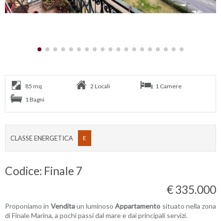
85 mq
2 Locali
1 Camere
1 Bagni
CLASSE ENERGETICA
E
Codice: Finale 7
€ 335.000
Proponiamo in
Vendita
un luminoso
Appartamento
situato nella zona
di Finale Marina, a pochi passi dal mare e dai principali servizi.