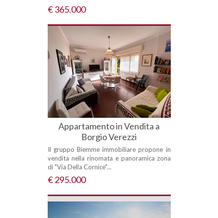
€ 365.000
Appartamento in Vendita a
Borgio Verezzi
Il gruppo Biemme immobiliare propone in
vendita nella rinomata e panoramica zona
di "Via Della Cornice"...
€ 295.000