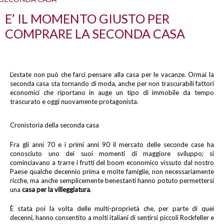
E’ IL MOMENTO GIUSTO PER
COMPRARE LA SECONDA CASA
L’estate non può che farci pensare alla casa per le vacanze. Ormai la
seconda casa sta tornando di moda, anche per non trascurabili fattori
economici che riportano in auge un tipo di immobile da tempo
trascurato e oggi nuovamente protagonista.
Cronistoria della seconda casa
Fra gli anni 70 e i primi anni 90 il mercato delle seconde case ha
conosciuto uno dei suoi momenti di maggiore sviluppo; si
cominciavano a trarre i frutti del boom economico vissuto dal nostro
Paese qualche decennio prima e molte famiglie, non necessariamente
ricche, ma anche semplicemente benestanti hanno potuto permettersi
una
casa per la villeggiatura
.
È stata poi la volta delle multi-proprietà che, per parte di quei
decenni, hanno consentito a molti italiani di sentirsi piccoli Rockfeller e