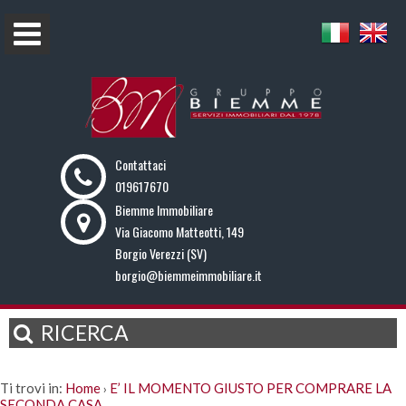
Contattaci
019617670
Biemme Immobiliare
Via Giacomo Matteotti, 149
Borgio Verezzi (SV)
borgio@biemmeimmobiliare.it
RICERCA
Ti trovi in:
Home
E’ IL MOMENTO GIUSTO PER COMPRARE LA
›
SECONDA CASA