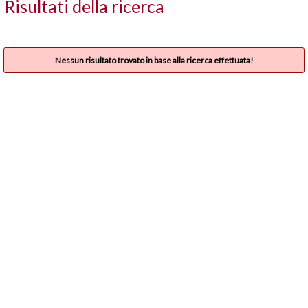
Risultati della ricerca
Nessun risultato trovato in base alla ricerca effettuata!