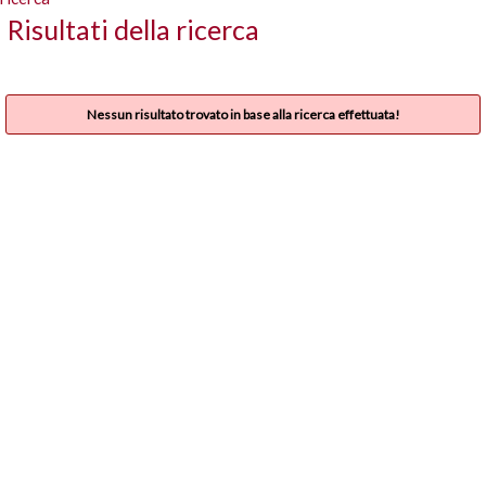
Risultati della ricerca
Nessun risultato trovato in base alla ricerca effettuata!