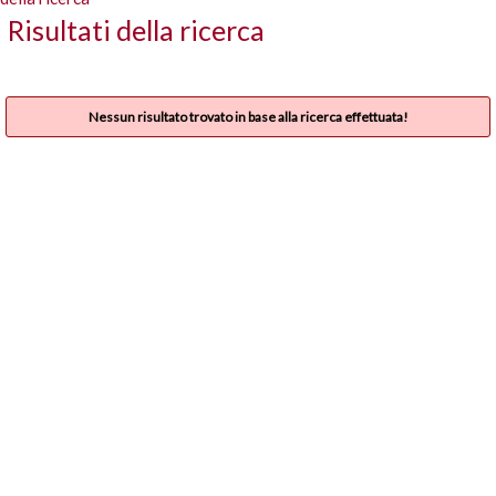
Risultati della ricerca
Nessun risultato trovato in base alla ricerca effettuata!