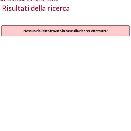
Risultati della ricerca
Nessun risultato trovato in base alla ricerca effettuata!